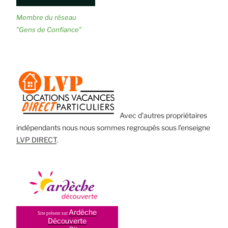
Membre du réseau
"Gens de Confiance"
Avec d’autres propriétaires
indépendants nous nous sommes regroupés sous l’enseigne
LVP DIRECT
.
Ardèche
Site présent sur
Découverte