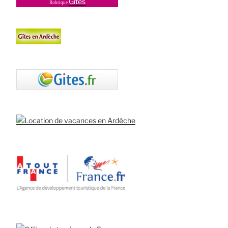
Gites
Rubrique