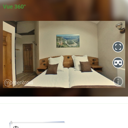
Vue 360°