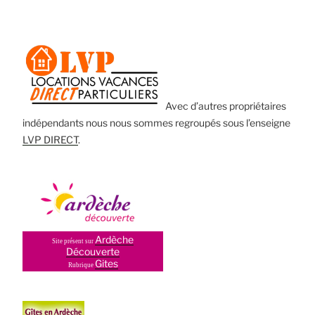
Avec d’autres propriétaires
indépendants nous nous sommes regroupés sous l’enseigne
LVP DIRECT
.
Ardèche
Site présent sur
Découverte
Gites
Rubrique